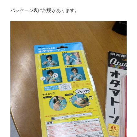
パッケージ裏に説明があります。