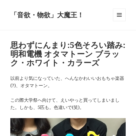
「音欲・物欲」大魔王！
メニュ
ーとウ
ィジェ
ット
思わずにんまり:5色そろい踏み:
明和電機 オタマトーン ブラッ
ク・ホワイト・カラーズ
以前より気になっていた、へんなかわいいおもちゃ楽器
(?)、オタマトーン。
この際大学祭へ向けて、えいやっと買ってしまいまし
た。しかも、5匹も。色違いで(笑)。