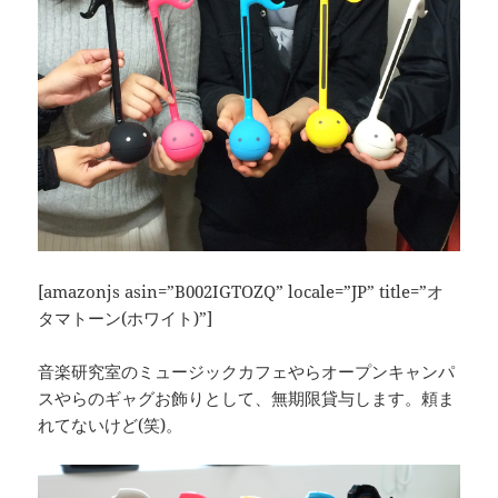
[amazonjs asin=”B002IGTOZQ” locale=”JP” title=”オ
タマトーン(ホワイト)”]
音楽研究室のミュージックカフェやらオープンキャンパ
スやらのギャグお飾りとして、
無期限貸与します。頼ま
れてないけど(笑)。